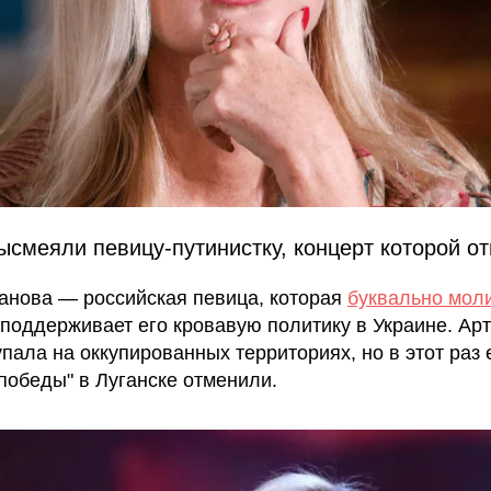
высмеяли певицу-путинистку, концерт которой о
анова — российская певица, которая
буквально моли
поддерживает его кровавую политику в Украине. Арт
упала на оккупированных территориях, но в этот раз 
 победы" в Луганске отменили.