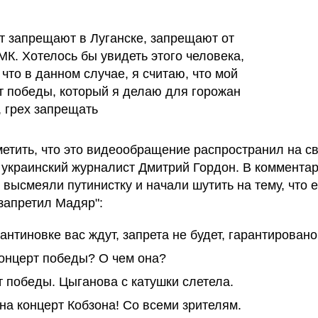
т запрещают в Луганске, запрещают от
МК. Хотелось бы увидеть этого человека,
 что в данном случае, я считаю, что мой
т победы, который я делаю для горожан
, грех запрещать
метить, что это видеообращение распространил на с
 украинский журналист Дмитрий Гордон. В коммента
 высмеяли путинистку и начали шутить на тему, что 
"запретил Мадяр":
антиновке вас ждут, запрета не будет, гарантировано
концерт победы? О чем она?
 победы. Цыганова с катушки слетела.
на концерт Кобзона! Со всеми зрителям.