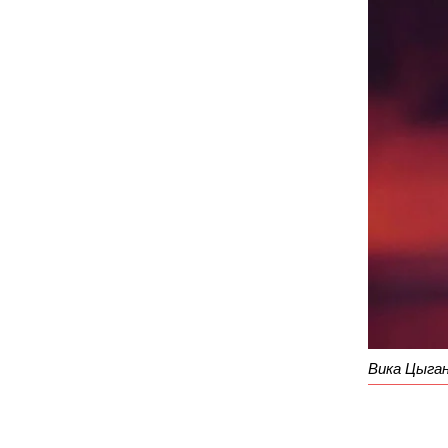
Вика Цыга