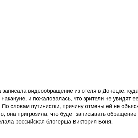
 записала видеообращение из отеля в Донецке, куд
 накануне, и пожаловалась, что зрители не увидят е
. По словам путинистки, причину отмены ей не объяс
о, она пригрозила, что будет записывать обращение 
делала российская блогерша Виктория Боня.