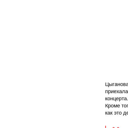
Цыганова
приехала
концерта
Кроме тог
как это 