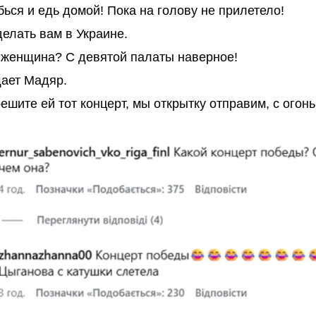
ься и едь домой! Пока на голову не прилетело!
елать вам в Украине.
а женщина? С девятой палаты наверное!
ает Мадяр.
ешите ей тот концерт, мы открытку отправим, с огонь