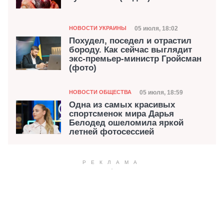
Категория
Дата публикации
05 июля, 18:02
НОВОСТИ УКРАИНЫ
Похудел, поседел и отрастил
бороду. Как сейчас выглядит
экс-премьер-министр Гройсман
(фото)
Категория
Дата публикации
05 июля, 18:59
НОВОСТИ ОБЩЕСТВА
Одна из самых красивых
спортсменок мира Дарья
Белодед ошеломила яркой
летней фотосессией