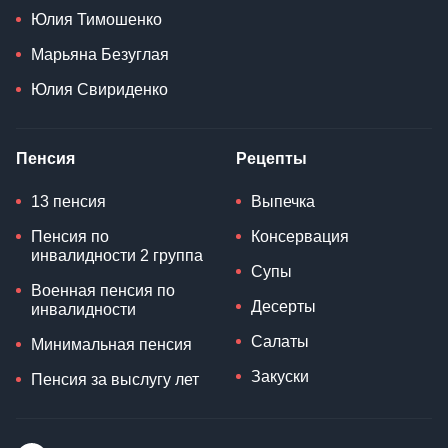
Юлия Тимошенко
Марьяна Безуглая
Юлия Свириденко
Пенсия
Рецепты
13 пенсия
Выпечка
Пенсия по
Консервация
инвалидности 2 группа
Супы
Военная пенсия по
Десерты
инвалидности
Салаты
Минимальная пенсия
Закуски
Пенсия за выслугу лет