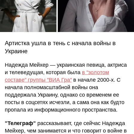
Артистка ушла в тень с начала войны в
Украине
Надежда Мейхер — украинская певица, актриса
и телеведущая, которая была
в "золотом
составе" группы "ВИА Гра"
в начале 2000-х. С
начала полномасштабной войны она
поддержала Украину, однако со временем ее
посты в соцсетях исчезли, а сама она как будто
пропала из информационного пространства.
"Телеграф"
рассказывает, где сейчас Надежда
Мейхер, чем занимается и что говорит о войне в