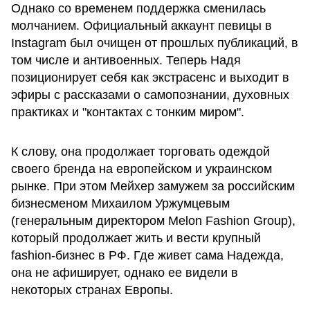
Однако со временем поддержка сменилась
молчанием. Официальный аккаунт певицы в
Instagram был очищен от прошлых публикаций, в
том числе и антивоенных. Теперь Надя
позиционирует себя как экстрасенс и выходит в
эфиры с рассказами о самопознании, духовных
практиках и "контактах с тонким миром".
К слову, она продолжает торговать одеждой
своего бренда на европейском и украинском
рынке. При этом Мейхер замужем за российским
бизнесменом Михаилом Уржумцевым
(генеральным директором Melon Fashion Group),
который продолжает жить и вести крупный
fashion-бизнес в РФ. Где живет сама Надежда,
она не афиширует, однако ее видели в
некоторых странах Европы.