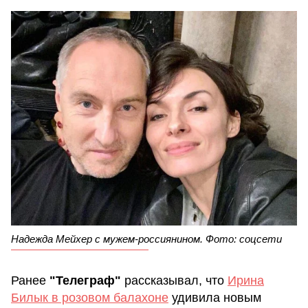
Надежда Мейхер с мужем-россиянином. Фото: соцсети
Ранее
"Телеграф"
рассказывал, что
Ирина
Билык в розовом балахоне
удивила новым