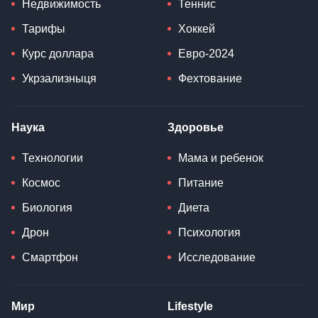
Недвижимость
Теннис
Тарифы
Хоккей
Курс доллара
Евро-2024
Укрзализныця
Фехтование
Наука
Здоровье
Технологии
Мама и ребенок
Космос
Питание
Биология
Диета
Дрон
Психология
Смартфон
Исследование
Мир
Lifestyle