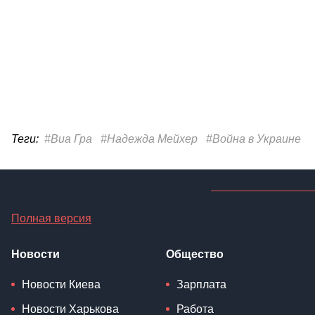
Теги:
#Виа Гра
#Надежда Мейхер
#Война в Украине
Полная версия
Новости
Общество
Новости Киева
Зарплата
Новости Харькова
Работа