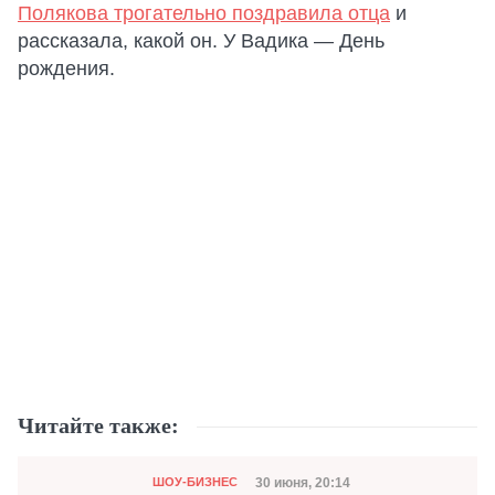
Полякова трогательно поздравила отца
и
рассказала, какой он. У Вадика — День
рождения.
Читайте также:
Категория
Дата публикации
30 июня, 20:14
ШОУ-БИЗНЕС