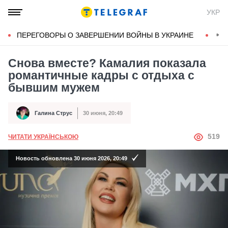
УКР
ПЕРЕГОВОРЫ О ЗАВЕРШЕНИИ ВОЙНЫ В УКРАИНЕ
КОН
Снова вместе? Камалия показала
романтичные кадры с отдыха с
бывшим мужем
Галина Струс
30 июня, 20:49
Автор
Дата публикации
АВТОР
519
ЧИТАТИ УКРАЇНСЬКОЮ
Новость обновлена 30 июня 2026, 20:49