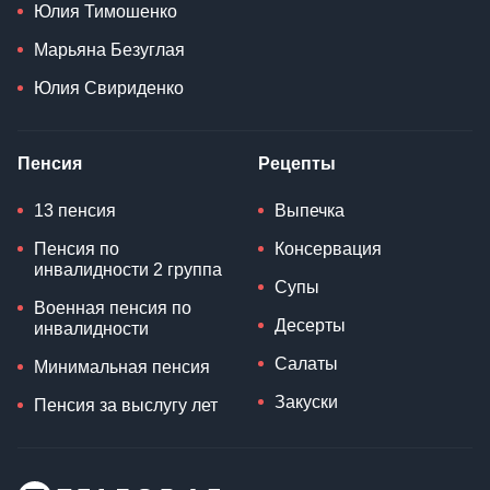
Юлия Тимошенко
Марьяна Безуглая
Юлия Свириденко
Пенсия
Рецепты
13 пенсия
Выпечка
Пенсия по
Консервация
инвалидности 2 группа
Супы
Военная пенсия по
Десерты
инвалидности
Салаты
Минимальная пенсия
Закуски
Пенсия за выслугу лет