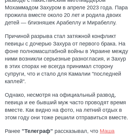
Мохаммадом Захуром в апреле 2023 года. Пара
прожила вместе около 20 лет и родила двоих
детей — близняшек Арабеллу и Мирабеллу.
Причиной разрыва стал затяжной конфликт
певицы с дочерью Захура от первого брака. На
фоне полномасштабной войны в Украине между
ними возникли серьезные разногласия, и Захур
в этих спорах не всегда принимал сторону
супруги, что и стало для Камалии "последней
каплей".
Однако, несмотря на официальный развод,
певица и ее бывший муж часто проводят время
вместе. Как видно на фото, на летний отдых в
этом году они тоже решили отправиться вместе.
Ранее
"Телеграф"
рассказывал, что
Маша