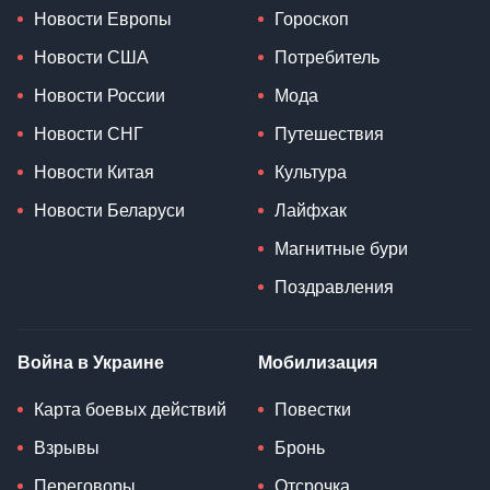
Новости Европы
Гороскоп
Новости США
Потребитель
Новости России
Мода
Новости СНГ
Путешествия
Новости Китая
Культура
Новости Беларуси
Лайфхак
Магнитные бури
Поздравления
Война в Украине
Мобилизация
Карта боевых действий
Повестки
Взрывы
Бронь
Переговоры
Отсрочка