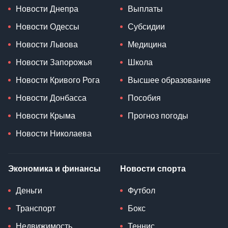
Новости Днепра
Выплаты
Новости Одессы
Субсидии
Новости Львова
Медицина
Новости Запорожья
Школа
Новости Кривого Рога
Высшее образование
Новости Донбасса
Пособия
Новости Крыма
Прогноз погоды
Новости Николаева
Экономика и финансы
Новости спорта
Деньги
Футбол
Транспорт
Бокс
Недвижимость
Теннис