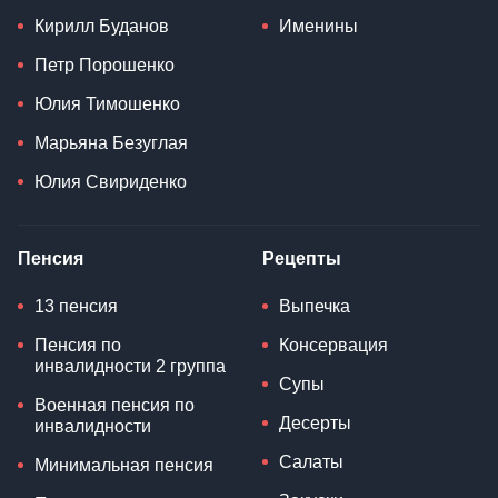
Кирилл Буданов
Именины
Петр Порошенко
Юлия Тимошенко
Марьяна Безуглая
Юлия Свириденко
Пенсия
Рецепты
13 пенсия
Выпечка
Пенсия по
Консервация
инвалидности 2 группа
Супы
Военная пенсия по
Десерты
инвалидности
Салаты
Минимальная пенсия