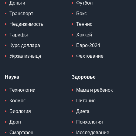
Деньги
Футбол
Транспорт
Бокс
Недвижимость
Теннис
Тарифы
Хоккей
Курс доллара
Евро-2024
Укрзализныця
Фехтование
Наука
Здоровье
Технологии
Мама и ребенок
Космос
Питание
Биология
Диета
Дрон
Психология
Смартфон
Исследование