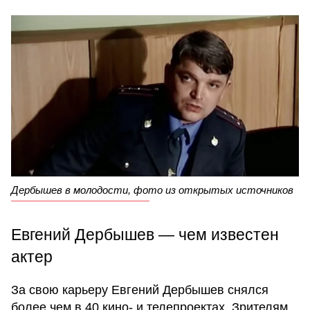
Дербышев в молодости, фото из открытых источников
Евгений Дербышев — чем известен
актер
За свою карьеру Евгений Дербышев снялся
более чем в 40 кино- и телепроектах. Зрителям