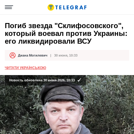
Погиб звезда "Склифосовского",
который воевал против Украины:
его ликвидировали ВСУ
Диана Могилевич
30 июня, 10:33
Автор
Дата публикации
ЧИТАТИ УКРАЇНСЬКОЮ
Новость обновлена 30 июня 2026, 10:33