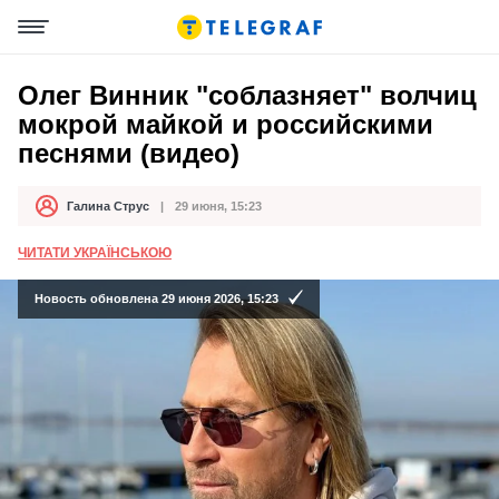
Олег Винник "соблазняет" волчиц
мокрой майкой и российскими
песнями (видео)
Галина Струс
29 июня, 15:23
Автор
Дата публикации
ЧИТАТИ УКРАЇНСЬКОЮ
Новость обновлена 29 июня 2026, 15:23