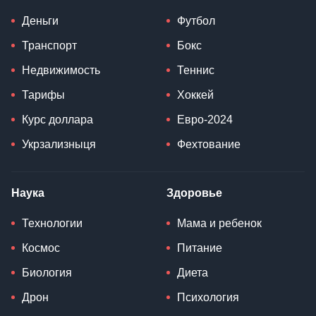
Деньги
Футбол
Транспорт
Бокс
Недвижимость
Теннис
Тарифы
Хоккей
Курс доллара
Евро-2024
Укрзализныця
Фехтование
Наука
Здоровье
Технологии
Мама и ребенок
Космос
Питание
Биология
Диета
Дрон
Психология