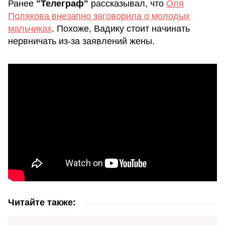
Ранее
"Телеграф"
рассказывал, что
Оля
Полякова внезапно заговорила о молодых
мальчиках
. Похоже, Вадику стоит начинать
нервничать из-за заявлений жены.
Читайте также: