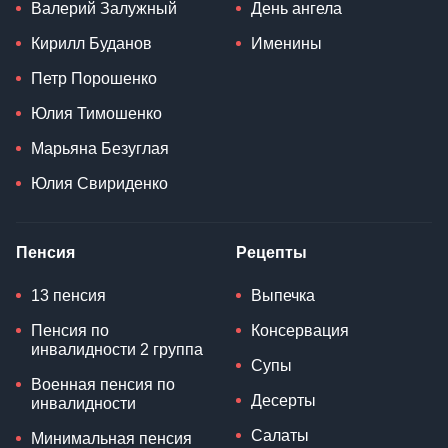
Валерий Залужный
День ангела
Кирилл Буданов
Именины
Петр Порошенко
Юлия Тимошенко
Марьяна Безуглая
Юлия Свириденко
Пенсия
Рецепты
13 пенсия
Выпечка
Пенсия по
Консервация
инвалидности 2 группа
Супы
Военная пенсия по
Десерты
инвалидности
Салаты
Минимальная пенсия