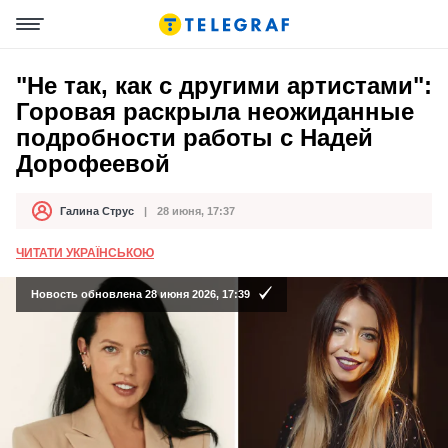
"Не так, как с другими артистами":
Горовая раскрыла неожиданные
подробности работы с Надей
Дорофеевой
Галина Струс
28 июня, 17:37
Автор
Дата публикации
ЧИТАТИ УКРАЇНСЬКОЮ
Новость обновлена 28 июня 2026, 17:39