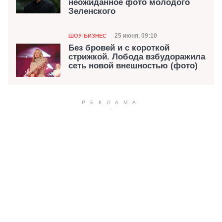
неожиданное фото молодого
Зеленского
Категория
Дата публикации
25 июня, 09:10
ШОУ-БИЗНЕС
Без бровей и с короткой
стрижкой. Лобода взбудоражила
сеть новой внешностью (фото)