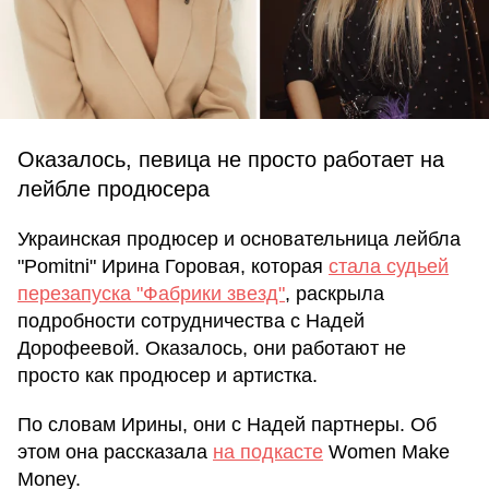
Оказалось, певица не просто работает на
лейбле продюсера
Украинская продюсер и основательница лейбла
"Pomitni" Ирина Горовая, которая
стала судьей
перезапуска "Фабрики звезд"
, раскрыла
подробности сотрудничества с Надей
Дорофеевой. Оказалось, они работают не
просто как продюсер и артистка.
По словам Ирины, они с Надей партнеры. Об
этом она рассказала
на подкасте
Women Make
Money.