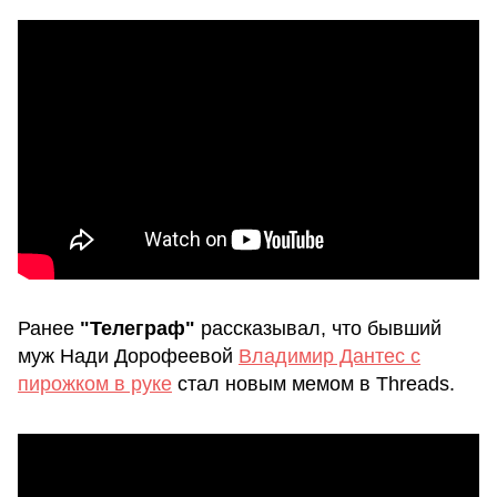
Ранее
"Телеграф"
рассказывал, что бывший
муж Нади Дорофеевой
Владимир Дантес с
пирожком в руке
стал новым мемом в Threads.