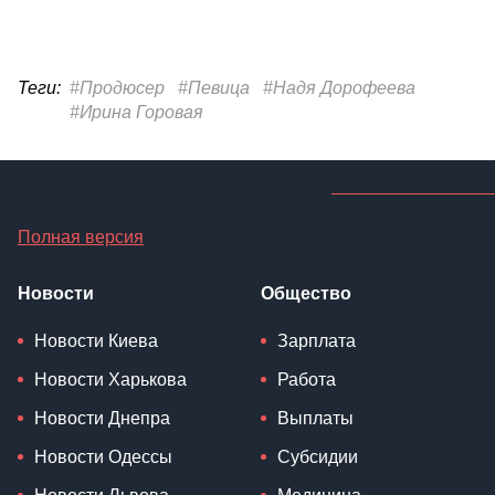
Теги:
#Продюсер
#Певица
#Надя Дорофеева
#Ирина Горовая
Полная версия
Новости
Общество
Новости Киева
Зарплата
Новости Харькова
Работа
Новости Днепра
Выплаты
Новости Одессы
Субсидии