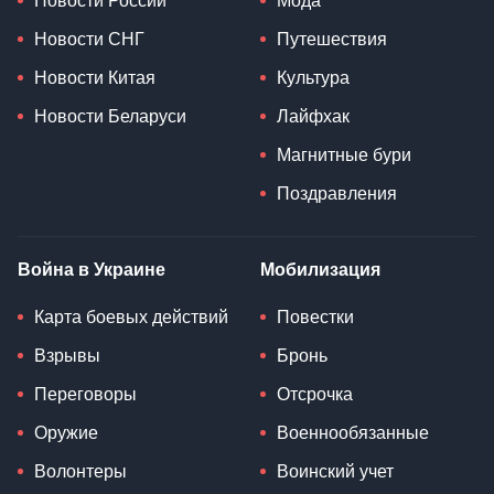
Новости России
Мода
Новости СНГ
Путешествия
Новости Китая
Культура
Новости Беларуси
Лайфхак
Магнитные бури
Поздравления
Война в Украине
Мобилизация
Карта боевых действий
Повестки
Взрывы
Бронь
Переговоры
Отсрочка
Оружие
Военнообязанные
Волонтеры
Воинский учет