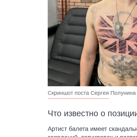
Скриншот поста Сергея Полунина 
Что известно о позици
Артист балета имеет скандаль