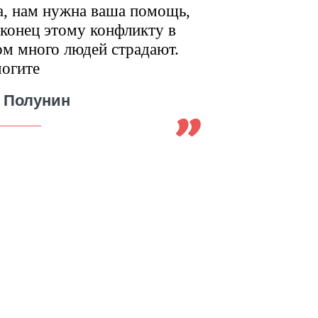
а, нам нужна ваша помощь,
конец этому конфликту в
м много людей страдают.
могите
 Полунин