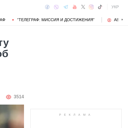
УКР
РАФ
“ТЕЛЕГРАФ: МИССИЯ И ДОСТИЖЕНИЯ”
АВТОР
ту
об
АВТОР
3514