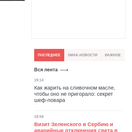
ПОСЛЕДНЕЕ
SMAK-НОВОСТИ
ВАЖНОЕ
Вся лента
Дата публикации
19:14
Как жарить на сливочном масле,
чтобы оно не пригорало: секрет
шеф-повара
Дата публикации
18:58
Визит Зеленского в Сербию и
аварийные отключения света в