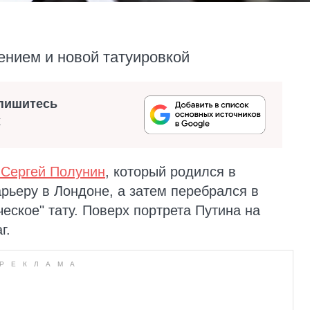
ением и новой татуировкой
пишитесь
х
 Сергей Полунин
, который родился в
арьеру в Лондоне, а затем перебрался в
еское" тату. Поверх портрета Путина на
г.