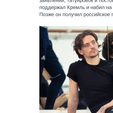
заявлений, татуировок и посто
поддержал Кремль и набил на 
Позже он получил российское 