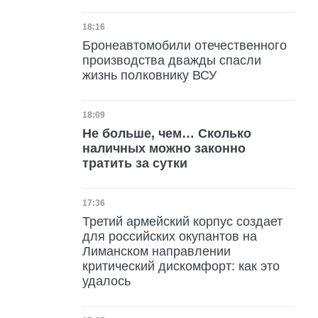
Дата публикации
18:16
Бронеавтомобили отечественного
производства дважды спасли
жизнь полковнику ВСУ
Дата публикации
18:09
Не больше, чем… Сколько
наличных можно законно
тратить за сутки
Дата публикации
17:36
Третий армейский корпус создает
для российских окупантов на
Лиманском направлении
критический дискомфорт: как это
удалось