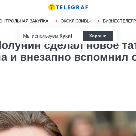
Ленд-лиз
Херсон
ОНТРОЛЬНАЯ ЗАКУПКА
ЭКСКЛЮЗИВЫ
БИЗНЕСТЕЛЕГ
Мы используем
Куки
!
Хорошо
олунин сделал новое та
на и внезапно вспомнил 