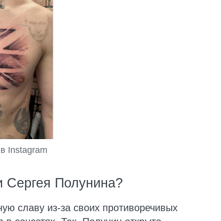
в Instagram
и Сергея Полунина?
ную славу из-за своих противоречивых