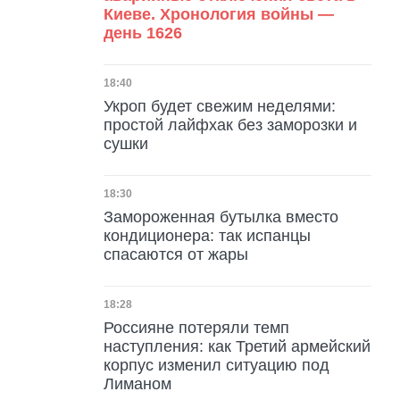
Киеве. Хронология войны —
день 1626
Дата публикации
18:40
Укроп будет свежим неделями:
простой лайфхак без заморозки и
сушки
Дата публикации
18:30
Замороженная бутылка вместо
кондиционера: так испанцы
спасаются от жары
Дата публикации
18:28
Россияне потеряли темп
наступления: как Третий армейский
корпус изменил ситуацию под
Лиманом