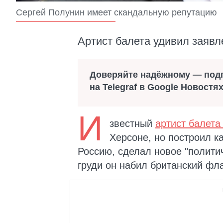
Сергей Полунин имеет скандальную репутацию
Артист балета удивил заявл
Доверяйте надёжному — под
на Telegraf в Google Новостя
И
звестный
артист балета
Херсоне, но построил к
Россию, сделал новое "политич
груди он набил британский фла