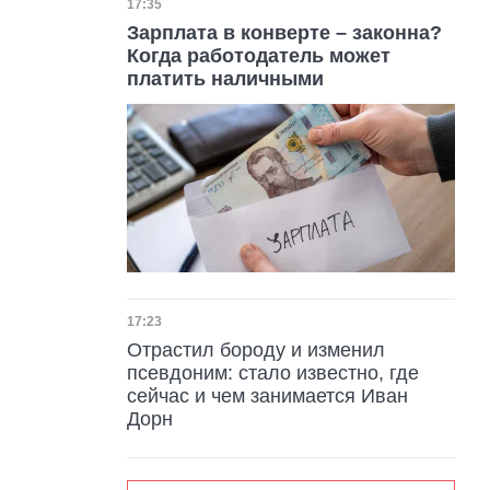
Дата публикации
17:35
Зарплата в конверте – законна?
Когда работодатель может
платить наличными
Дата публикации
17:23
Отрастил бороду и изменил
псевдоним: стало известно, где
сейчас и чем занимается Иван
Дорн