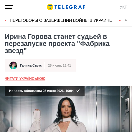
УКР
ПЕРЕГОВОРЫ О ЗАВЕРШЕНИИ ВОЙНЫ В УКРАИНЕ
КОН
Ирина Горова станет судьей в
перезапуске проекта "Фабрика
звезд"
Галина Струс
25 июня, 13:41
Автор
Дата публикации
ЧИТАТИ УКРАЇНСЬКОЮ
А
Новость обновлена 25 июня 2026, 16:04