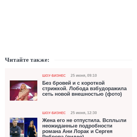
Читайте также:
Категория
Дата публикации
25 июня, 09:10
ШОУ-БИЗНЕС
Без бровей и с короткой
стрижкой. Лобода взбудоражила
сеть новой внешностью (фото)
Категория
Дата публикации
25 июня, 12:30
ШОУ-БИЗНЕС
Жена его не отпустила. Всплыли
неожиданные подробности
романа Ани Лорак и Сергея
Реброва (видео)