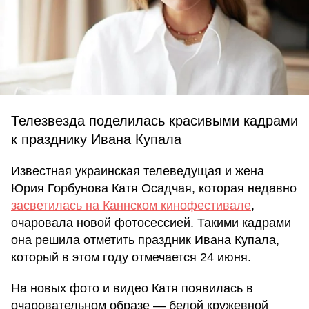
Телезвезда поделилась красивыми кадрами
к празднику Ивана Купала
Известная украинская телеведущая и жена
Юрия Горбунова Катя Осадчая, которая недавно
засветилась на Каннском кинофестивале
,
очаровала новой фотосессией. Такими кадрами
она решила отметить праздник Ивана Купала,
который в этом году отмечается 24 июня.
На новых фото и видео Катя появилась в
очаровательном образе — белой кружевной