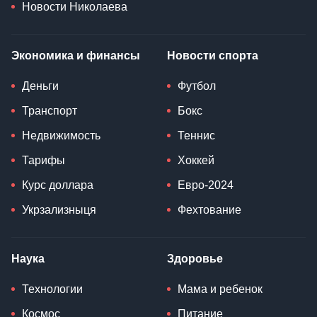
Новости Николаева
Экономика и финансы
Новости спорта
Деньги
Футбол
Транспорт
Бокс
Недвижимость
Теннис
Тарифы
Хоккей
Курс доллара
Евро-2024
Укрзализныця
Фехтование
Наука
Здоровье
Технологии
Мама и ребенок
Космос
Питание