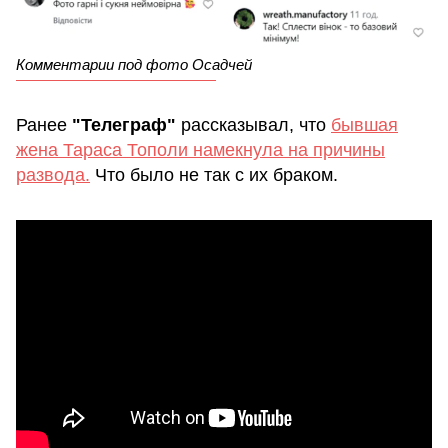
Комментарии под фото Осадчей
Ранее
"Телеграф"
рассказывал, что
бывшая
жена Тараса Тополи намекнула на причины
развода.
Что было не так с их браком.