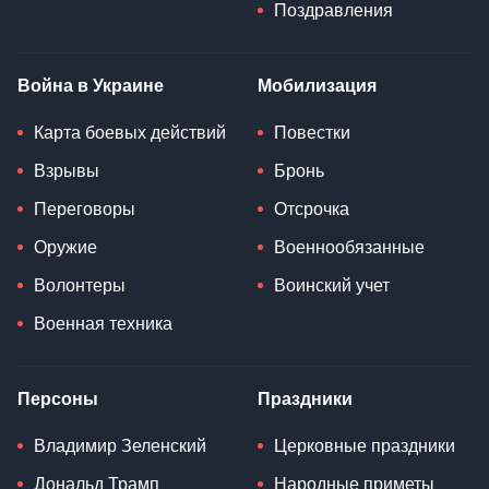
Поздравления
Война в Украине
Мобилизация
Карта боевых действий
Повестки
Взрывы
Бронь
Переговоры
Отсрочка
Оружие
Военнообязанные
Волонтеры
Воинский учет
Военная техника
Персоны
Праздники
Владимир Зеленский
Церковные праздники
Дональд Трамп
Народные приметы