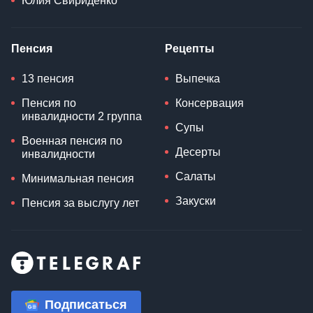
Юлия Свириденко
Пенсия
Рецепты
13 пенсия
Выпечка
Пенсия по
Консервация
инвалидности 2 группа
Супы
Военная пенсия по
Десерты
инвалидности
Салаты
Минимальная пенсия
Закуски
Пенсия за выслугу лет
Подписаться