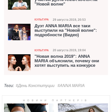
"Новой волне"
Категория
Дата публикации
29 августа 2019, 20:53
КУЛЬТУРА
Дуэт ANNA MARIA все таки
выступили на "Новой волне":
подробности (Видео)
Категория
Дата публикации
20 августа 2019, 19:04
КУЛЬТУРА
"Новая волна 2019": ANNA
MARIA объяснили, почему они
хотят выступить на конкурсе
Теги:
#День Конституции
#ANNA MARIA