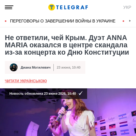
УКР
ПЕРЕГОВОРЫ О ЗАВЕРШЕНИИ ВОЙНЫ В УКРАИНЕ
КОН
Не ответили, чей Крым. Дуэт ANNA
MARIA оказался в центре скандала
из-за концерта ко Дню Конституции
Диана Могилевич
23 июня, 10:40
Автор
Дата публикации
ЧИТАТИ УКРАЇНСЬКОЮ
А
Новость обновлена 23 июня 2026, 10:40