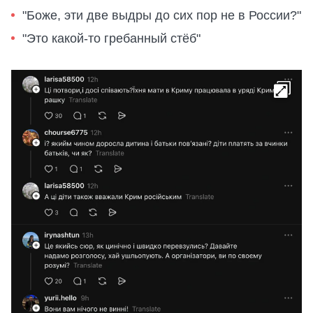
"Боже, эти две выдры до сих пор не в России?"
"Это какой-то гребанный стёб"