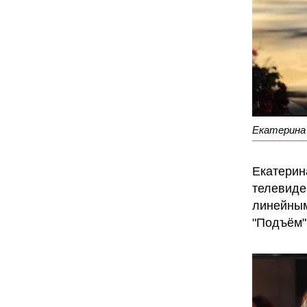
Екатерина 
Екатерин
телевиде
линейным
"Подъём" 