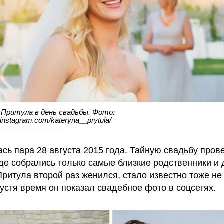
Притула в день свадьбы. Фото:
.instagram.com/kateryna__prytula/
сь пара 28 августа 2015 года. Тайную свадьбу пров
где собрались только самые близкие родственники и 
 Притула второй раз женился, стало известно тоже не
пустя время он показал свадебное фото в соцсетях.