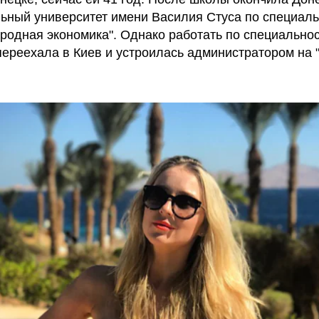
ьный университет имени Василия Стуса по специаль
родная экономика". Однако работать по специальнос
 переехала в Киев и устроилась администратором на