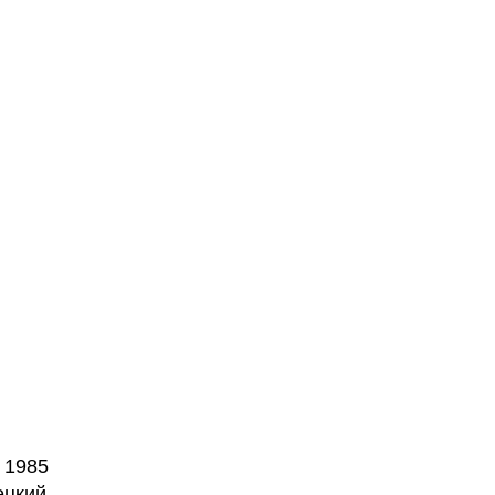
 1985
ецкий