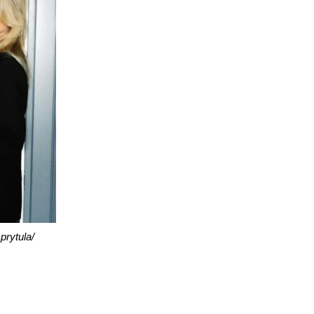
rytula/