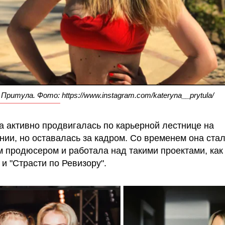
Притула. Фото: https://www.instagram.com/kateryna__prytula/
а активно продвигалась по карьерной лестнице на
нии, но оставалась за кадром. Со временем она ста
 продюсером и работала над такими проектами, как
и "Страсти по Ревизору".