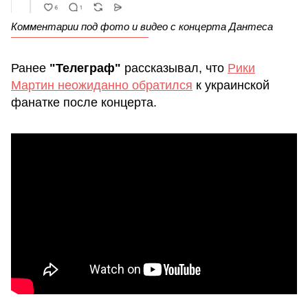
Комментарии под фото и видео с концерта Дантеса
Ранее
"Телеграф"
рассказывал, что
Рики
Мартин неожиданно обратился
к украинской
фанатке после концерта.