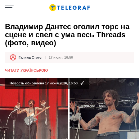
Владимир Дантес оголил торс на
сцене и свел с ума весь Threads
(фото, видео)
Галина Струс
17 июня, 16:50
Автор
Дата публикации
ЧИТАТИ УКРАЇНСЬКОЮ
Новость обновлена 17 июня 2026, 16:50