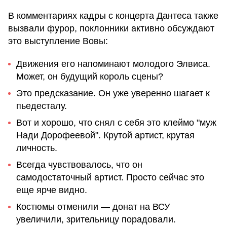
В комментариях кадры с концерта Дантеса также
вызвали фурор, поклонники активно обсуждают
это выступление Вовы:
Движения его напоминают молодого Элвиса.
Может, он будущий король сцены?
Это предсказание. Он уже уверенно шагает к
пьедесталу.
Вот и хорошо, что снял с себя это клеймо "муж
Нади Дорофеевой". Крутой артист, крутая
личность.
Всегда чувствовалось, что он
самодостаточный артист. Просто сейчас это
еще ярче видно.
Костюмы отменили — донат на ВСУ
увеличили, зрительницу порадовали.