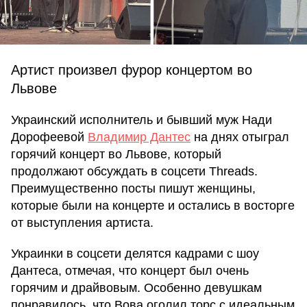
Артист произвел фурор концертом во
Львове
Украинский исполнитель и бывший муж Нади
Дорофеевой
Владимир Дантес
на днях отыграл
горячий концерт во Львове, который
продолжают обсуждать в соцсети Threads.
Преимущественно посты пишут женщины,
которые были на концерте и остались в восторге
от выступления артиста.
Украинки в соцсети делятся кадрами с шоу
Дантеса, отмечая, что концерт был очень
горячим и драйвовым. Особенно девушкам
понравилось, что Вова оголил торс с идеальным