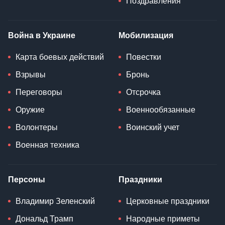
Поздравления
Война в Украине
Мобилизация
Карта боевых действий
Повестки
Взрывы
Бронь
Переговоры
Отсрочка
Оружие
Военнообязанные
Волонтеры
Воинский учет
Военная техника
Персоны
Праздники
Владимир Зеленский
Церковные праздники
Дональд Трамп
Народные приметы