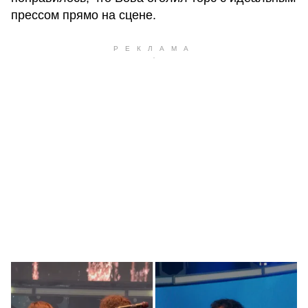
прессом прямо на сцене.