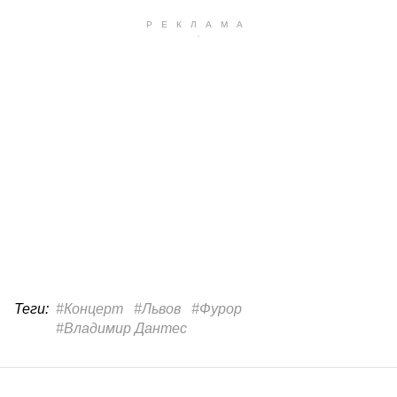
Теги:
#Концерт
#Львов
#Фурор
#Владимир Дантес