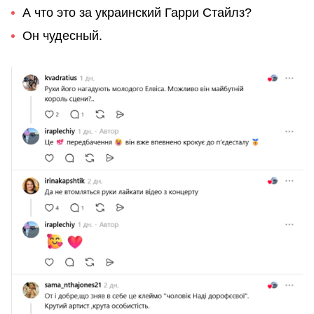
А что это за украинский Гарри Стайлз?
Он чудесный.