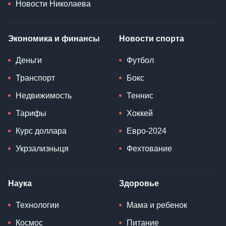
Новости Николаева
Экономика и финансы
Новости спорта
Деньги
Футбол
Транспорт
Бокс
Недвижимость
Теннис
Тарифы
Хоккей
Курс доллара
Евро-2024
Укрзализныця
Фехтование
Наука
Здоровье
Технологии
Мама и ребенок
Космос
Питание