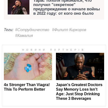
Тарас Тополя признался, что
получил "секретное"
предупреждение о начале войны
в 2022 году: от кого оно было
Теги:
#Сотрудничество
#Филипп Киркоров
#Камалия