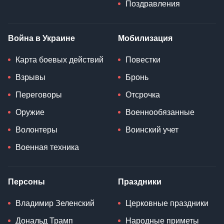
Поздравления
Война в Украине
Мобилизация
Карта боевых действий
Повестки
Взрывы
Бронь
Переговоры
Отсрочка
Оружие
Военнообязанные
Волонтеры
Воинский учет
Военная техника
Персоны
Праздники
Владимир Зеленский
Церковные праздники
Дональд Трамп
Народные приметы