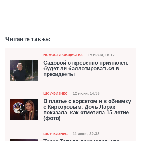
Читайте также:
Категория
Дата публикации
15 июня, 16:17
НОВОСТИ ОБЩЕСТВА
Садовой откровенно признался,
будет ли баллотироваться в
президенты
Категория
Дата публикации
12 июня, 14:38
ШОУ-БИЗНЕС
В платье с корсетом и в обнимку
с Киркоровым. Дочь Лорак
показала, как отметила 15-летие
(фото)
Категория
Дата публикации
11 июня, 20:38
ШОУ-БИЗНЕС