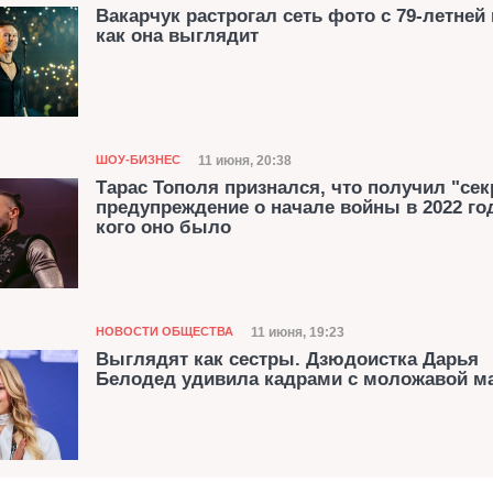
Вакарчук растрогал сеть фото с 79-летней
как она выглядит
Категория
Дата публикации
11 июня, 20:38
ШОУ-БИЗНЕС
Тарас Тополя признался, что получил "сек
предупреждение о начале войны в 2022 год
кого оно было
Категория
Дата публикации
11 июня, 19:23
НОВОСТИ ОБЩЕСТВА
Выглядят как сестры. Дзюдоистка Дарья
Белодед удивила кадрами с моложавой м