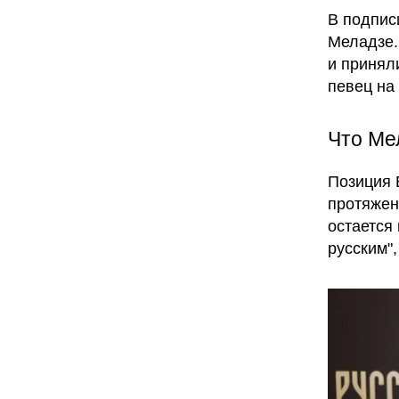
В подпис
Меладзе.
и принял
певец на
Что Ме
Позиция 
протяжен
остается
русским",