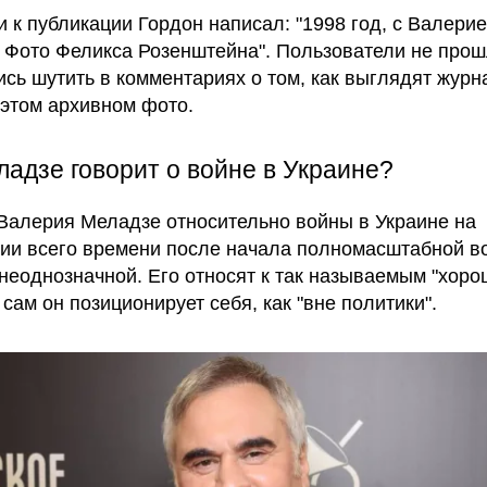
и к публикации Гордон написал: "1998 год, с Валери
 Фото Феликса Розенштейна". Пользователи не про
ись шутить в комментариях о том, как выглядят журн
 этом архивном фото.
ладзе говорит о войне в Украине?
Валерия Меладзе относительно войны в Украине на
ии всего времени после начала полномасштабной в
 неоднозначной. Его относят к так называемым "хор
 сам он позиционирует себя, как "вне политики".