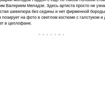
ним Валерием Меладзе. Здесь артиста просто не узнат
устая шевелюра без седины и нет фирменной бороды
н позирует на фото в светлом костюме с галстуком и
кет в целлофане.