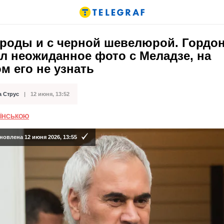
ороды и с черной шевелюрой. Гордо
л неожиданное фото с Меладзе, на
м его не узнать
а Струс
12 июня, 13:52
кации
АЇНСЬКОЮ
новлена 12 июня 2026, 13:55