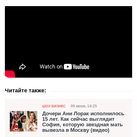
Читайте также:
Категория
Дата публикации
09 июня, 14:25
ШОУ-БИЗНЕС
Дочери Ани Лорак исполнилось
15 лет. Как сейчас выглядит
София, которую звездная мать
вывезла в Москву (видео)