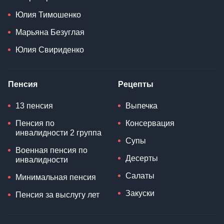
Юлия Тимошенко
Марьяна Безуглая
Юлия Свириденко
Пенсия
Рецепты
13 пенсия
Выпечка
Пенсия по
Консервация
инвалидности 2 группа
Супы
Военная пенсия по
Десерты
инвалидности
Салаты
Минимальная пенсия
Закуски
Пенсия за выслугу лет