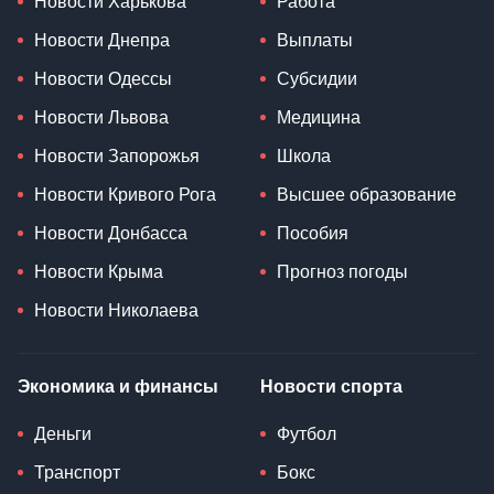
Новости Харькова
Работа
Новости Днепра
Выплаты
Новости Одессы
Субсидии
Новости Львова
Медицина
Новости Запорожья
Школа
Новости Кривого Рога
Высшее образование
Новости Донбасса
Пособия
Новости Крыма
Прогноз погоды
Новости Николаева
Экономика и финансы
Новости спорта
Деньги
Футбол
Транспорт
Бокс