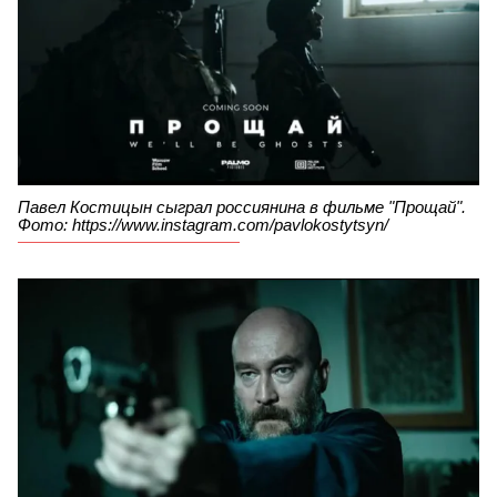
Павел Костицын сыграл россиянина в фильме "Прощай".
Фото: https://www.instagram.com/pavlokostytsyn/