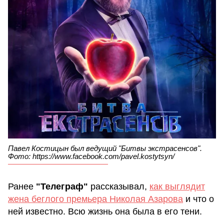
Павел Костицын был ведущий "Битвы экстрасенсов".
Фото: https://www.facebook.com/pavel.kostytsyn/
Ранее
"Телеграф"
рассказывал,
как выглядит
жена беглого премьера Николая Азарова
и что о
ней известно. Всю жизнь она была в его тени.