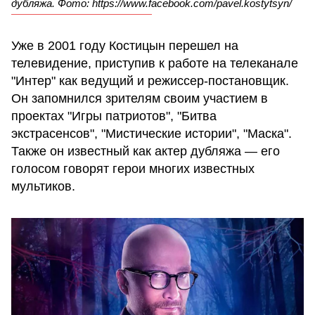
дубляжа. Фото: https://www.facebook.com/pavel.kostytsyn/
Уже в 2001 году Костицын перешел на
телевидение, приступив к работе на телеканале
"Интер" как ведущий и режиссер-постановщик.
Он запомнился зрителям своим участием в
проектах "Игры патриотов", "Битва
экстрасенсов", "Мистические истории", "Маска".
Также он известный как актер дубляжа — его
голосом говорят герои многих известных
мультиков.