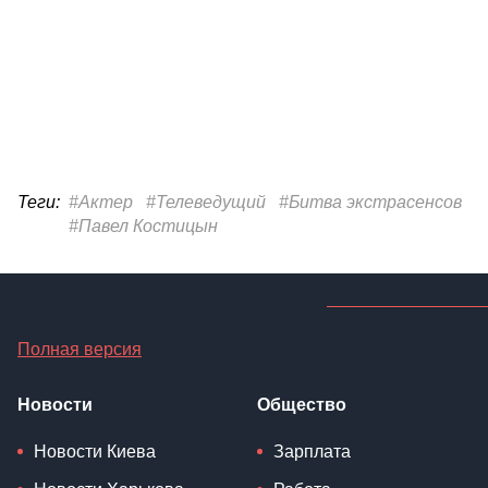
Теги:
#Актер
#Телеведущий
#Битва экстрасенсов
#Павел Костицын
Полная версия
Новости
Общество
Новости Киева
Зарплата