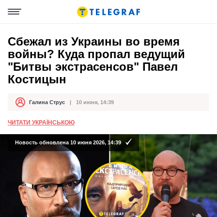
Сбежал из Украины во время
войны? Куда пропал ведущий
"Битвы экстрасенсов" Павел
Костицын
Галина Струс
10 июня, 14:39
Автор
Дата публикации
ЧИТАТИ УКРАЇНСЬКОЮ
Новость обновлена 10 июня 2026, 14:39