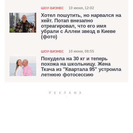
Категория
Дата публикации
10 июня, 12:02
ШОУ-БИЗНЕС
Хотел пошутить, но нарвался на
хейт. Потап внезапно
отреагировал, что его имя
убрали с Аллеи звезд в Киеве
(фото)
Категория
Дата публикации
10 июня, 08:55
ШОУ-БИЗНЕС
Похудела на 30 кг и теперь
похожа на школьницу. Жена
Ткача из "Квартала 95" устроила
летнюю фотосессию