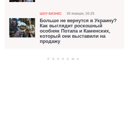
Категория
Дата публикации
30 января, 16:25
ШОУ-БИЗНЕС
Больше не вернутся в Украину?
Как выглядит роскошный
особняк Потапа и Каменских,
который они выставили на
продажу