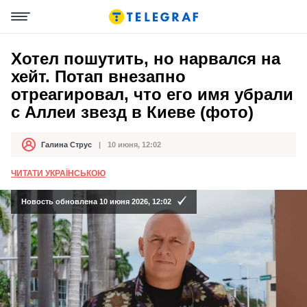
Хотел пошутить, но нарвался на
хейт. Потап внезапно
отреагировал, что его имя убрали
с Аллеи звезд в Киеве (фото)
Галина Струс
10 июня, 12:02
Автор
Дата публикации
ЧИТАТИ УКРАЇНСЬКОЮ
Новость обновлена 10 июня 2026, 12:02