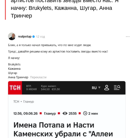
артистов поставить звезды вместо нас. Я
начну: Brukylets, Кажанна, Шугар, Анна
Тринчер