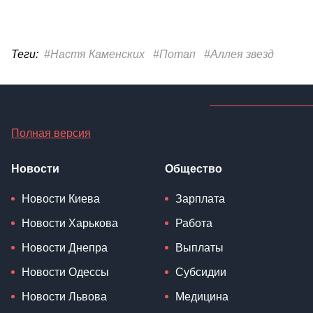
Теги:
#Настя Каменских
#Потап
#Аллея звезд
Полная версия
Новости
Общество
Новости Киева
Зарплата
Новости Харькова
Работа
Новости Днепра
Выплаты
Новости Одессы
Субсидии
Новости Львова
Медицина