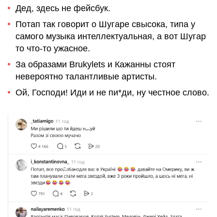
Дед, здесь не фейсбук.
Потап так говорит о Шугаре свысока, типа у
самого музыка интеллектуальная, а вот Шугар
то что-то ужасное.
За образами Brukylets и Кажанны стоят
невероятно талантливые артисты.
Ой, Господи! Иди и не пи*ди, ну честное слово.