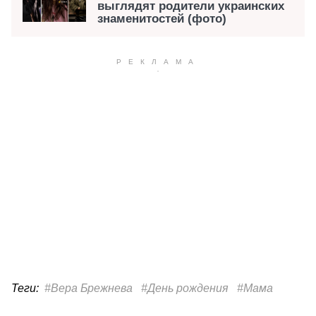
выглядят родители украинских
знаменитостей (фото)
Теги:
#Вера Брежнева
#День рождения
#Мама