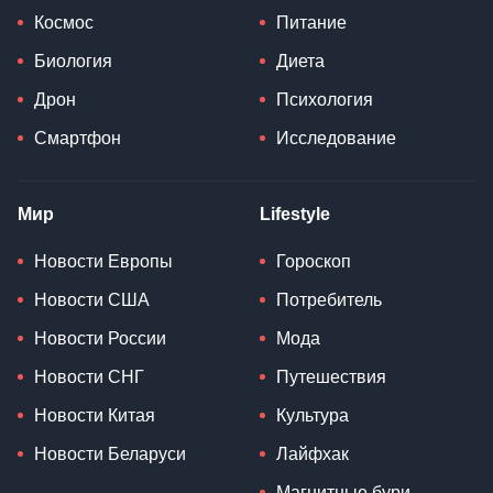
Космос
Питание
Биология
Диета
Дрон
Психология
Смартфон
Исследование
Мир
Lifestyle
Новости Европы
Гороскоп
Новости США
Потребитель
Новости России
Мода
Новости СНГ
Путешествия
Новости Китая
Культура
Новости Беларуси
Лайфхак
Магнитные бури