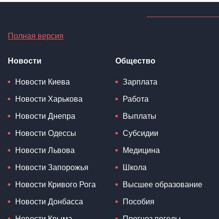
Полная версия
Новости
Общество
Новости Киева
Зарплата
Новости Харькова
Работа
Новости Днепра
Выплаты
Новости Одессы
Субсидии
Новости Львова
Медицина
Новости Запорожья
Школа
Новости Кривого Рога
Высшее образование
Новости Донбасса
Пособия
Новости Крыма
Прогноз погоды