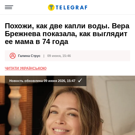
Похожи, как две капли воды. Вера
Брежнева показала, как выглядит
ее мама в 74 года
Галина Струс
09 июня, 15:46
Автор
Дата публикации
ЧИТАТИ УКРАЇНСЬКОЮ
Новость обновлена 09 июня 2026, 15:47