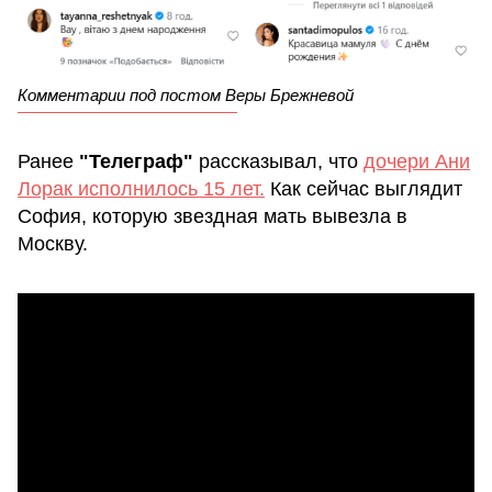
Комментарии под постом Веры Брежневой
Ранее
"Телеграф"
рассказывал, что
дочери Ани
Лорак исполнилось 15 лет.
Как сейчас выглядит
София, которую звездная мать вывезла в
Москву.