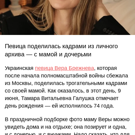
Певица поделилась кадрами из личного
архива — с мамой и дочерьми
Украинская
певица Вера Брежнева
, которая
после начала полномасштабной войны сбежала
из Москвы, поделилась трогательными кадрами
со своей мамой. Как оказалось, в этот день, 9
июня, Тамара Витальевна Галушка отмечает
день рождения — ей исполнилось 74 года.
В праздничной подборке фото маму Веры можно
увидеть дома и на отдыхе; она позирует и одна,
и с дочерью, и с внучками. Надо сказать, что для