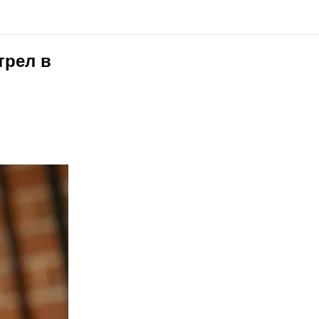
трел в