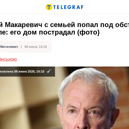
 Макаревич с семьей попал под обс
е: его дом пострадал (фото)
 Могилевич
08 июня, 14:10
кации
АЇНСЬКОЮ
новлена 08 июня 2026, 14:10