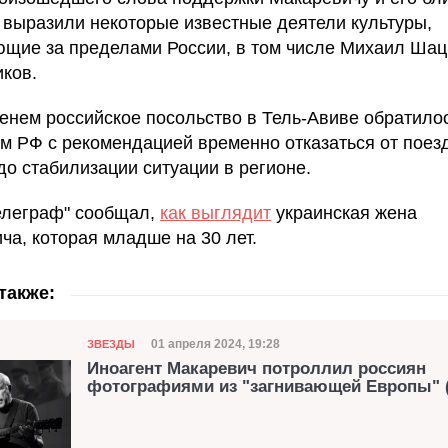
 выразили некоторые известные деятели культуры,
щие за пределами России, в том числе Михаил Шац
ков.
енем российское посольство в Тель-Авиве обратилос
м РФ с рекомендацией временно отказаться от поезд
до стабилизации ситуации в регионе.
елеграф" сообщал,
как выглядит
украинская жена
ча, которая младше на 30 лет.
также:
Категория
Дата публикации
01 апреля 2024, 19:28
ЗВЕЗДЫ
Иноагент Макаревич потроллил россиян
фотографиями из "загнивающей Европы" 