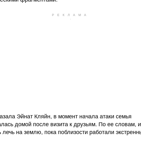
казала Эйнат Кляйн, в момент начала атаки семья
лась домой после визита к друзьям. По ее словам, 
 лечь на землю, пока поблизости работали экстренн