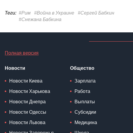
Теги:
#Рим
#Война в Украине
#Сергей Бабкин
#Снежана Бабкина
Полная версия
Новости
Общество
Новости Киева
Зарплата
Новости Харькова
Работа
Новости Днепра
Выплаты
Новости Одессы
Субсидии
Новости Львова
Медицина
Новости Запорожья
Школа