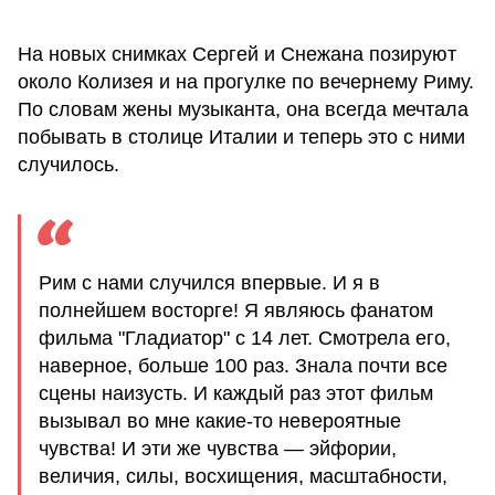
На новых снимках Сергей и Снежана позируют
около Колизея и на прогулке по вечернему Риму.
По словам жены музыканта, она всегда мечтала
побывать в столице Италии и теперь это с ними
случилось.
Рим с нами случился впервые. И я в
полнейшем восторге! Я являюсь фанатом
фильма "Гладиатор" с 14 лет. Смотрела его,
наверное, больше 100 раз. Знала почти все
сцены наизусть. И каждый раз этот фильм
вызывал во мне какие-то невероятные
чувства! И эти же чувства — эйфории,
величия, силы, восхищения, масштабности,