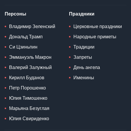
Персоны
Праздники
Владимир Зеленский
Церковные праздники
Дональд Трамп
Народные приметы
Си Цзиньпин
Традиции
Эммануэль Макрон
Запреты
Валерий Залужный
День ангела
Кирилл Буданов
Именины
Петр Порошенко
Юлия Тимошенко
Марьяна Безуглая
Юлия Свириденко