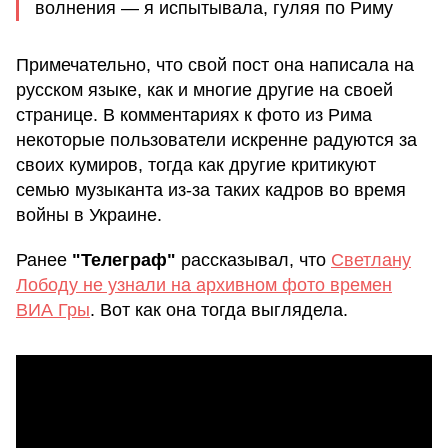
волнения — я испытывала, гуляя по Риму
Примечательно, что свой пост она написала на
русском языке, как и многие другие на своей
странице. В комментариях к фото из Рима
некоторые пользователи искренне радуются за
своих кумиров, тогда как другие критикуют
семью музыканта из-за таких кадров во время
войны в Украине.
Ранее
"Телеграф"
рассказывал, что
Светлану
Лободу не узнали на архивном фото времен
ВИА Гры
. Вот как она тогда выглядела.