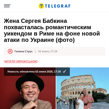
Жена Сергея Бабкина
похвасталась романтическим
уикендом в Риме на фоне новой
атаки по Украине (фото)
Галина Струс
02 июня, 17:18
Автор
Дата публикации
ЧИТАТИ УКРАЇНСЬКОЮ
Новость обновлена 02 июня 2026, 17:20