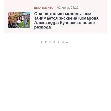
Категория
Дата публикации
02 июня, 08:22
ШОУ-БИЗНЕС
Она не только модель: чем
занимается экс-жена Комарова
Александра Кучеренко после
развода