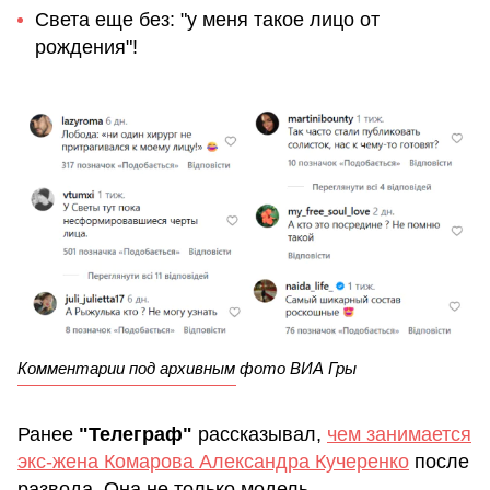
Света еще без: "у меня такое лицо от
рождения"!
Комментарии под архивным фото ВИА Гры
Ранее
"Телеграф"
рассказывал,
чем занимается
экс-жена Комарова Александра Кучеренко
после
развода. Она не только модель.