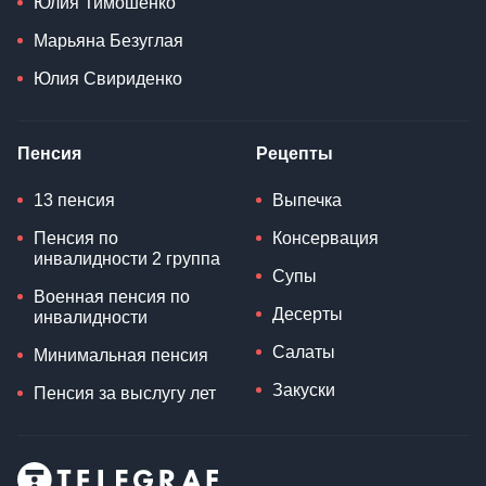
Юлия Тимошенко
Марьяна Безуглая
Юлия Свириденко
Пенсия
Рецепты
13 пенсия
Выпечка
Пенсия по
Консервация
инвалидности 2 группа
Супы
Военная пенсия по
Десерты
инвалидности
Салаты
Минимальная пенсия
Закуски
Пенсия за выслугу лет