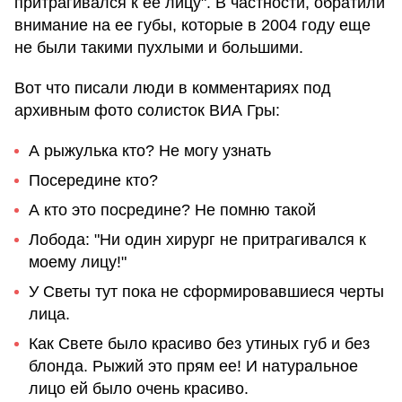
притрагивался к ее лицу". В частности, обратили
внимание на ее губы, которые в 2004 году еще
не были такими пухлыми и большими.
Вот что писали люди в комментариях под
архивным фото солисток ВИА Гры:
А рыжулька кто? Не могу узнать
Посередине кто?
А кто это посредине? Не помню такой
Лобода: "Ни один хирург не притрагивался к
моему лицу!"
У Светы тут пока не сформировавшиеся черты
лица.
Как Свете было красиво без утиных губ и без
блонда. Рыжий это прям ее! И натуральное
лицо ей было очень красиво.