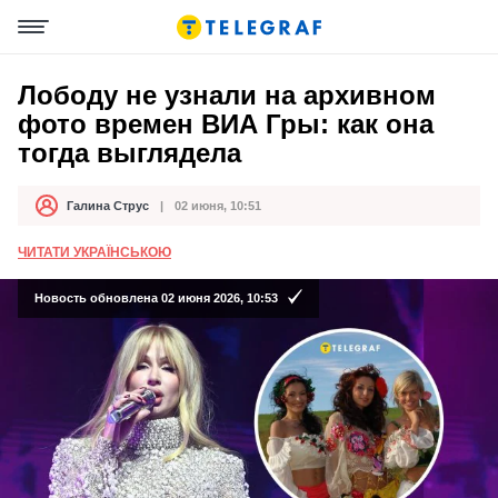
Лободу не узнали на архивном
фото времен ВИА Гры: как она
тогда выглядела
Галина Струс
02 июня, 10:51
Автор
Дата публикации
ЧИТАТИ УКРАЇНСЬКОЮ
Новость обновлена 02 июня 2026, 10:53