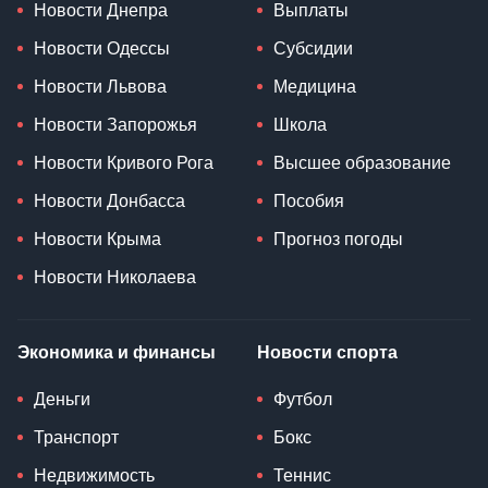
Новости Днепра
Выплаты
Новости Одессы
Субсидии
Новости Львова
Медицина
Новости Запорожья
Школа
Новости Кривого Рога
Высшее образование
Новости Донбасса
Пособия
Новости Крыма
Прогноз погоды
Новости Николаева
Экономика и финансы
Новости спорта
Деньги
Футбол
Транспорт
Бокс
Недвижимость
Теннис