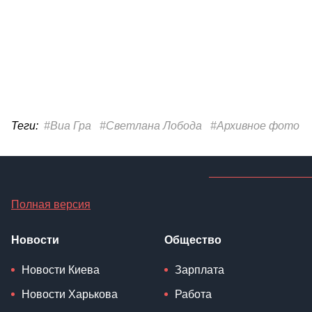
Теги:
#Виа Гра
#Светлана Лобода
#Архивное фото
Полная версия
Новости
Общество
Новости Киева
Зарплата
Новости Харькова
Работа