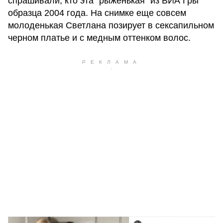
спрашивали, кто эта "рыженькая" из ВИА Гры
образца 2004 года. На снимке еще совсем
молоденькая Светлана позирует в сексапильном
черном платье и с медным оттенком волос.