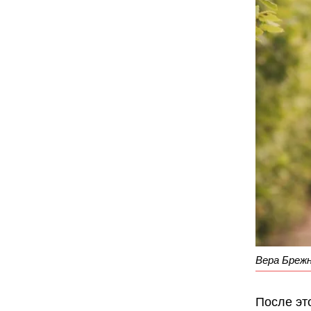
Вера Бреж
После эт