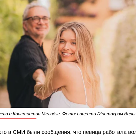
нева и Константин Меладзе. Фото: соцсети /Инстаграм Веры
ого в СМИ были сообщения, что певица работала во