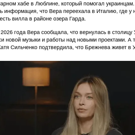
тарном хабе в Люблине, который помогал украинцам
ь информация, что Вера переехала в Италию, где у 
есть вилла в районе озера Гарда.
 2026 года Вера сообщала, что вернулась в столицу
си новой музыки и работы над новыми проектами. А 
Катя Сильченко подтвердила, что Брежнева живет в 