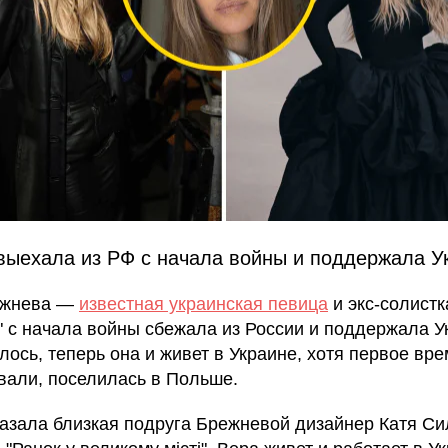
выехала из РФ с начала войны и поддержала У
ежнева —
известная украинская певица
и экс-солистк
" с начала войны сбежала из России и поддержала У
лось, теперь она и живет в Украине, хотя первое вре
вали, поселилась в Польше.
казала близкая подруга Брежневой дизайнер Катя С