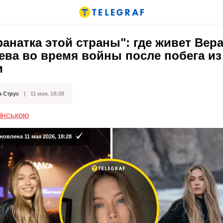
анатка этой страны": где живет Вер
ева во время войны после побега из
и
а Струс
11 мая, 18:28
кации
АЇНСЬКОЮ
овлена 11 мая 2026, 18:28