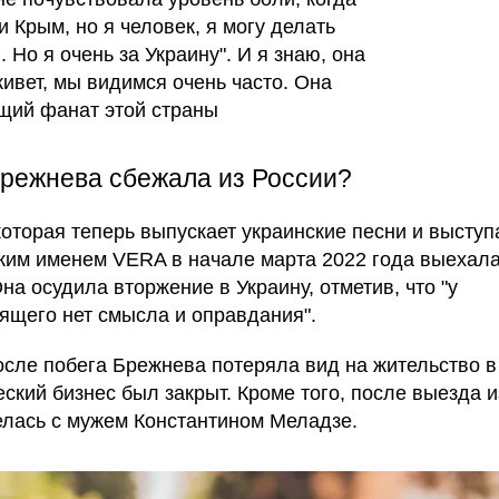
и Крым, но я человек, я могу делать
 Но я очень за Украину". И я знаю, она
живет, мы видимся очень часто. Она
щий фанат этой страны
Брежнева сбежала из России?
которая теперь выпускает украинские песни и выступ
ким именем VERA в начале марта 2022 года выехала
на осудила вторжение в Украину, отметив, что "у
ящего нет смысла и оправдания".
осле побега Брежнева потеряла вид на жительство в
еский бизнес был закрыт. Кроме того, после выезда 
елась с мужем Константином Меладзе.