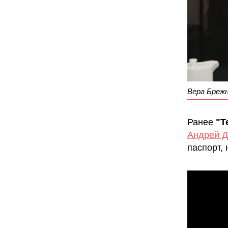
Вера Брежн
Ранее
"Т
Андрей Д
паспорт,