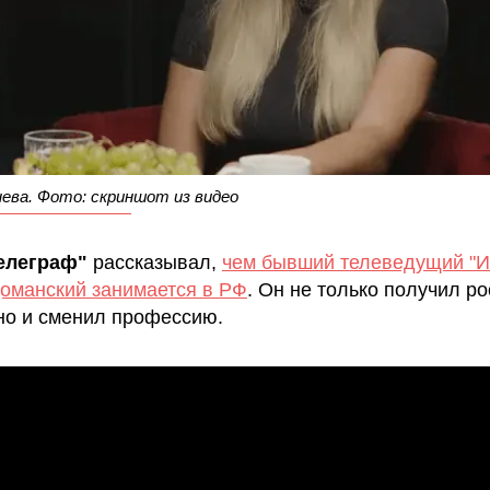
ева. Фото: скриншот из видео
елеграф"
рассказывал,
чем бывший телеведущий "И
оманский занимается в РФ
. Он не только получил р
 но и сменил профессию.