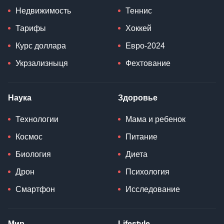
Недвижимость
Теннис
Тарифы
Хоккей
Курс доллара
Евро-2024
Укрзализныця
Фехтование
Наука
Здоровье
Технологии
Мама и ребенок
Космос
Питание
Биология
Диета
Дрон
Психология
Смартфон
Исследование
Мир
Lifestyle