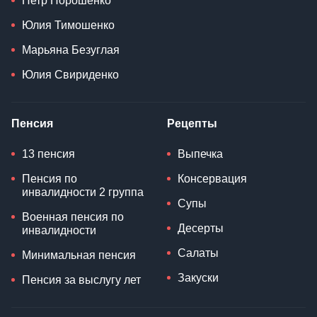
Петр Порошенко
Юлия Тимошенко
Марьяна Безуглая
Юлия Свириденко
Пенсия
Рецепты
13 пенсия
Выпечка
Пенсия по
Консервация
инвалидности 2 группа
Супы
Военная пенсия по
Десерты
инвалидности
Салаты
Минимальная пенсия
Закуски
Пенсия за выслугу лет