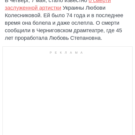
В четверг, 7 мая, стало известно
о смерти
заслуженной артистки
Украины Любови
Колесниковой. Ей было 74 года и в последнее
время она болела и даже ослепла. О смерти
сообщили в Черниговском драмтеатре, где 45
лет проработала Любовь Степановна.