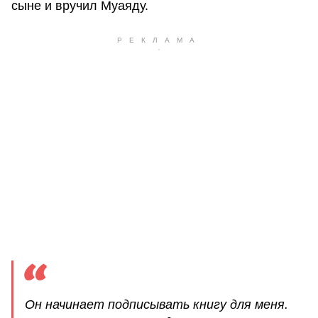
сыне и вручил Муаяду.
Он начинает подписывать книгу для меня.