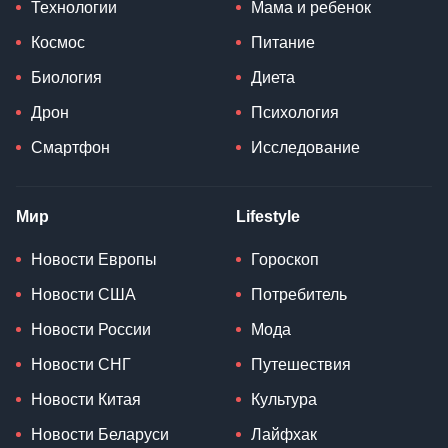
Технологии
Мама и ребенок
Космос
Питание
Биология
Диета
Дрон
Психология
Смартфон
Исследование
Мир
Lifestyle
Новости Европы
Гороскоп
Новости США
Потребитель
Новости России
Мода
Новости СНГ
Путешествия
Новости Китая
Культура
Новости Беларуси
Лайфхак