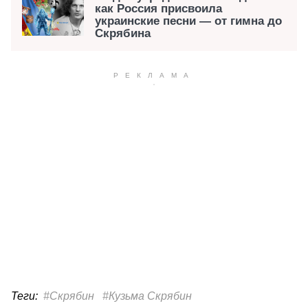
как Россия присвоила
украинские песни — от гимна до
Скрябина
Теги:
#Скрябин
#Кузьма Скрябин