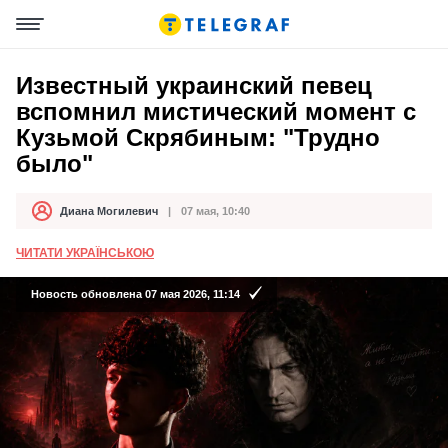
Известный украинский певец
вспомнил мистический момент с
Кузьмой Скрябиным: "Трудно
было"
Диана Могилевич
07 мая, 10:40
Автор
Дата публикации
ЧИТАТИ УКРАЇНСЬКОЮ
Новость обновлена 07 мая 2026, 11:14