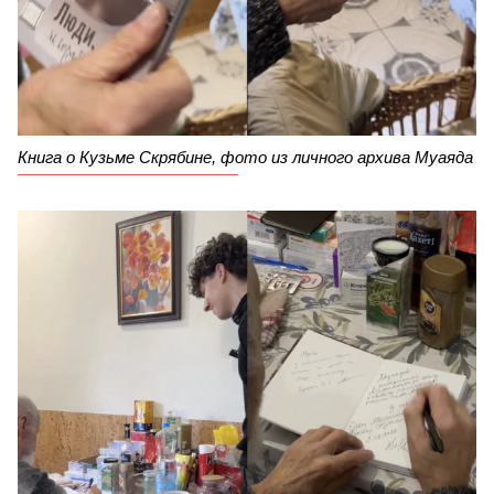
Книга о Кузьме Скрябине, фото из личного архива Муаяда