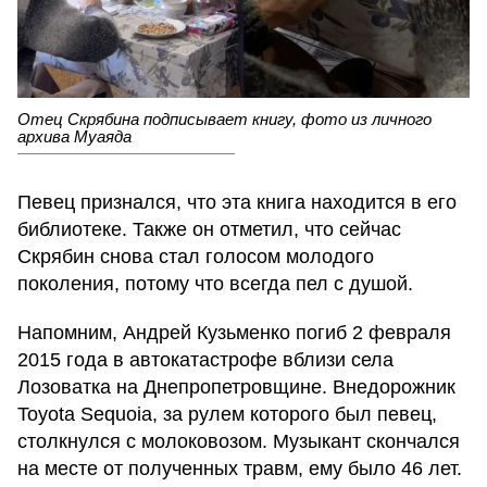
Отец Скрябина подписывает книгу, фото из личного
архива Муаяда
Певец признался, что эта книга находится в его
библиотеке. Также он отметил, что сейчас
Скрябин снова стал голосом молодого
поколения, потому что всегда пел с душой.
Напомним, Андрей Кузьменко погиб 2 февраля
2015 года в автокатастрофе вблизи села
Лозоватка на Днепропетровщине. Внедорожник
Toyota Sequoia, за рулем которого был певец,
столкнулся с молоковозом. Музыкант скончался
на месте от полученных травм, ему было 46 лет.