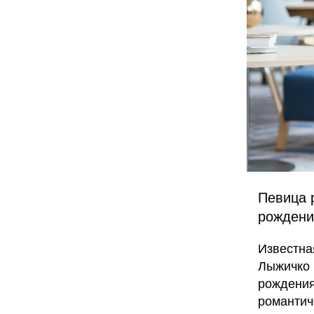
Певица 
рождени
Известна
Лыжичко 
рождения
романтич