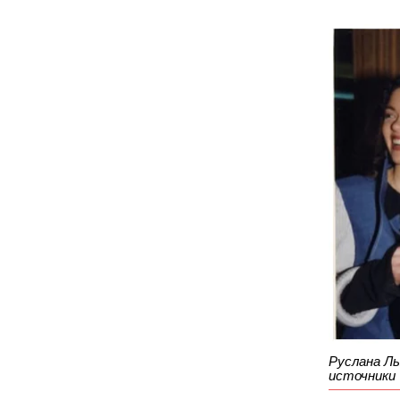
Руслана Л
источники