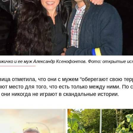
ыжичко и ее муж Александр Ксенофонтов. Фото: открытые ис
вица отметила, что они с мужем "оберегают свою те
яют место для того, что есть только между ними. По 
 они никогда не играют в скандальные истории.