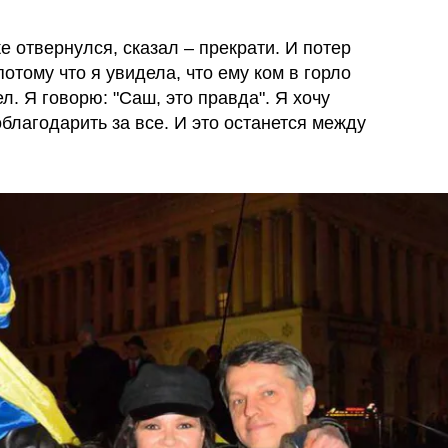
е отвернулся, сказал – прекрати. И потер
потому что я увидела, что ему ком в горло
л. Я говорю: "Саш, это правда". Я хочу
облагодарить за все. И это останется между