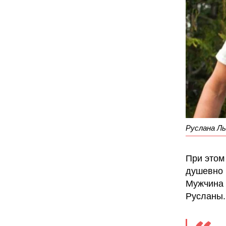
Руслана Л
При этом
душевно 
Мужчина 
Русланы.