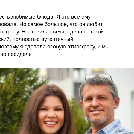
 есть любимые блюда. Я это все ему
зовала. Но самое большое, что он любит –
мосферу. Наставила свечи, сделала такой
ский, полностью аутентичный
Поэтому я сделала особую атмосферу, и мы
тно посидели