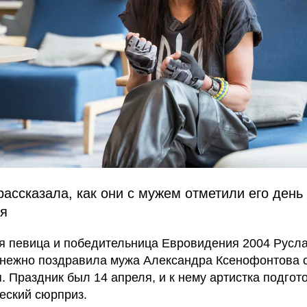
рассказала, как они с мужем отметили его день
я
я певица и победительница Евровидения 2004 Русл
нежно поздравила мужа Александра Ксенофонтова 
. Праздник был 14 апреля, и к нему артистка подгот
еский сюрприз.