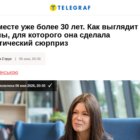
есте уже более 30 лет. Как выглядит
ы, для которого она сделала
тический сюрприз
а Струс
06 мая, 20:30
кации
АЇНСЬКОЮ
овлена 06 мая 2026, 20:30