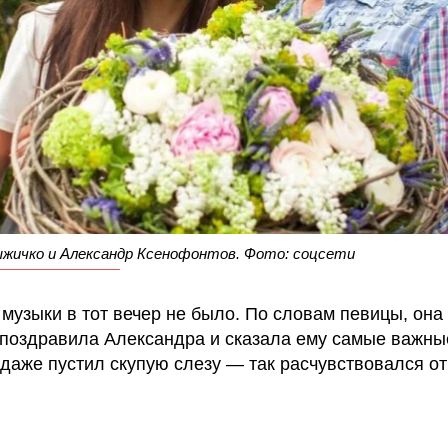
ыжичко и Александр Ксенофонтов. Фото: соцсети
 музыки в тот вечер не было. По словам певицы, она
поздравила Александра и сказала ему самые важны
даже пустил скупую слезу — так расчувствовался от