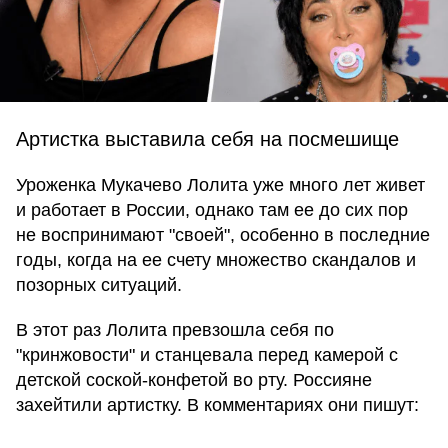
Артистка выставила себя на посмешище
Уроженка Мукачево Лолита уже много лет живет
и работает в России, однако там ее до сих пор
не воспринимают "своей", особенно в последние
годы, когда на ее счету множество скандалов и
позорных ситуаций.
В этот раз Лолита превзошла себя по
"кринжовости" и станцевала перед камерой с
детской соской-конфетой во рту. Россияне
захейтили артистку. В комментариях они пишут: