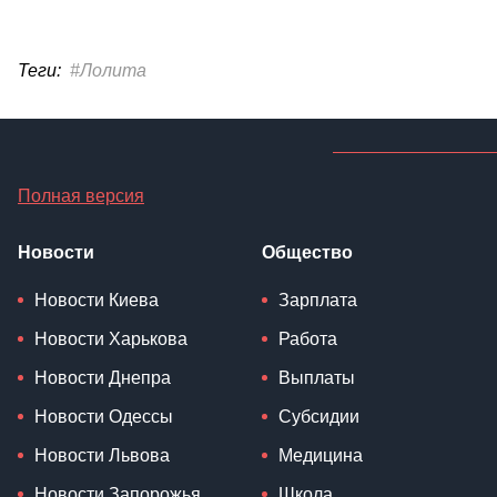
Теги:
#Лолита
Полная версия
Новости
Общество
Новости Киева
Зарплата
Новости Харькова
Работа
Новости Днепра
Выплаты
Новости Одессы
Субсидии
Новости Львова
Медицина
Новости Запорожья
Школа