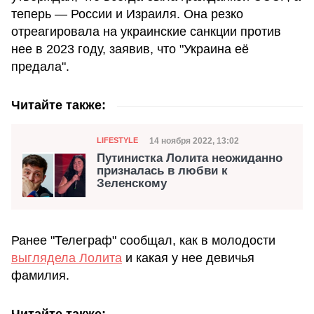
теперь — России и Израиля. Она резко
отреагировала на украинские санкции против
нее в 2023 году, заявив, что "Украина её
предала".
Читайте также:
Категория
Дата публикации
14 ноября 2022, 13:02
LIFESTYLE
Путинистка Лолита неожиданно
призналась в любви к
Зеленскому
Ранее "Телеграф" сообщал, как в молодости
выглядела Лолита
и какая у нее девичья
фамилия.