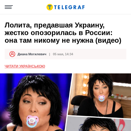
Лолита, предавшая Украину,
жестко опозорилась в России:
она там никому не нужна (видео)
Диана Могилевич
05 мая, 14:34
Автор
Дата публикации
ЧИТАТИ УКРАЇНСЬКОЮ