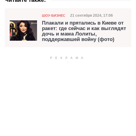
Читайте также:
Категория
Дата публикации
21 сентября 2024, 17:06
ШОУ-БИЗНЕС
Плакали и прятались в Киеве от
ракет: где сейчас и как выглядят
дочь и мама Лолиты,
поддержавшей войну (фото)