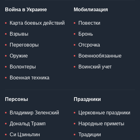
Война в Украине
Мобилизация
Карта боевых действий
Повестки
Взрывы
Бронь
Переговоры
Отсрочка
Оружие
Военнообязанные
Волонтеры
Воинский учет
Военная техника
Персоны
Праздники
Владимир Зеленский
Церковные праздники
Дональд Трамп
Народные приметы
Си Цзиньпин
Традиции