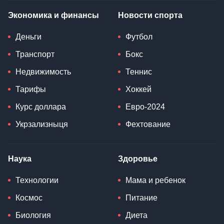
Экономика и финансы
Новости спорта
Деньги
Футбол
Транспорт
Бокс
Недвижимость
Теннис
Тарифы
Хоккей
Курс доллара
Евро-2024
Укрзализныця
Фехтование
Наука
Здоровье
Технологии
Мама и ребенок
Космос
Питание
Биология
Диета