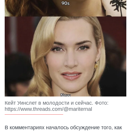
Кейт Уинслет в молодости и сейчас. Фото:
https://www.threads.com/@mariternal
В комментариях началось обсуждение того, как