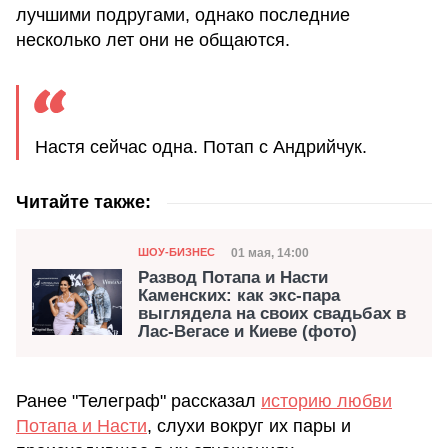
лучшими подругами, однако последние
несколько лет они не общаются.
Настя сейчас одна. Потап с Андрийчук.
Читайте также:
Категория
Дата публикации
01 мая, 14:00
ШОУ-БИЗНЕС
Развод Потапа и Насти
Каменских: как экс-пара
выглядела на своих свадьбах в
Лас-Вегасе и Киеве (фото)
Ранее "Телеграф" рассказал
историю любви
Потапа и Насти
, слухи вокруг их пары и