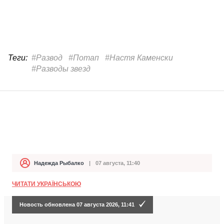
Теги:
#Развод
#Потап
#Настя Каменски
#Разводы звезд