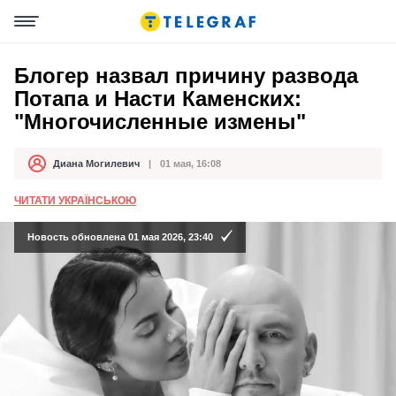
Блогер назвал причину развода
Потапа и Насти Каменских:
"Многочисленные измены"
Диана Могилевич
01 мая, 16:08
Автор
Дата публикации
ЧИТАТИ УКРАЇНСЬКОЮ
Новость обновлена 01 мая 2026, 23:40