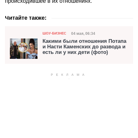
происходившее в их отношениях.
Читайте также:
Категория
Дата публикации
04 мая, 06:34
ШОУ-БИЗНЕС
Какими были отношения Потапа
и Насти Каменских до развода и
есть ли у них дети (фото)