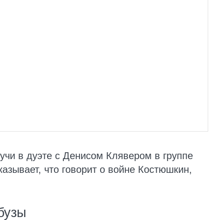
учи в дуэте с Денисом Клявером в группе
казывает, что говорит о войне Костюшкин,
бузы