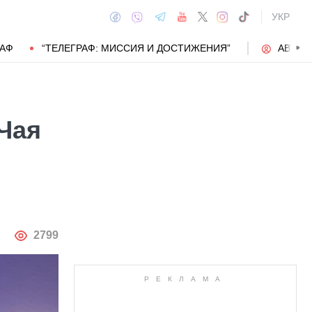
УКР
РАФ
“ТЕЛЕГРАФ: МИССИЯ И ДОСТИЖЕНИЯ”
АВТОР
"Чая
АВТОР
2799