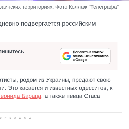
раинских территориях. Фото
Коллаж "Телеграфа"
дневно подвергается российским
пишитесь
х
артисты, родом из Украины, предают свою
и. Это касается и известных одесситов, к
 Леонида Бараца
, а также певца Стаса