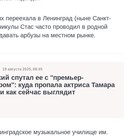
х переехала в Ленинград (ныне Санкт-
никулы Стас часто проводил в родной
давать арбузы на местном рынке.
19 августа 2025, 08:45
Дата публикации
ий спутал ее с "премьер-
ом": куда пропала актриса Тамара
и как сейчас выглядит
нинградское музыкальное училище им.