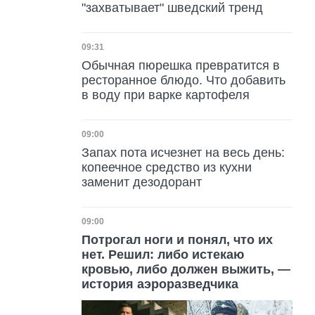
"захватывает" шведский тренд
Дата публикации
09:31
Обычная пюрешка превратится в
ресторанное блюдо. Что добавить
в воду при варке картофеля
Дата публикации
09:00
Запах пота исчезнет на весь день:
копеечное средство из кухни
заменит дезодорант
Дата публикации
09:00
Потрогал ноги и понял, что их
нет. Решил: либо истекаю
кровью, либо должен выжить, —
история аэроразведчика