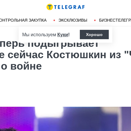
Ленд-лиз
Херсон
ОНТРОЛЬНАЯ ЗАКУПКА
ЭКСКЛЮЗИВЫ
БИЗНЕСТЕЛЕГ
Мы используем
Куки
!
Хорошо
теперь подыгрывает
е сейчас Костюшкин из 
 о войне