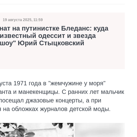
19 августа 2025, 11:59
Дата публикации
ат на путинистке Бледанс: куда
известный одессит и звезда
-шоу" Юрий Стыцковский
уста 1971 года в "жемчужине у моря"
канта и манекенщицы. С ранних лет мальчик
 посещал джазовые концерты, а при
 на обложках журналов детской моды.