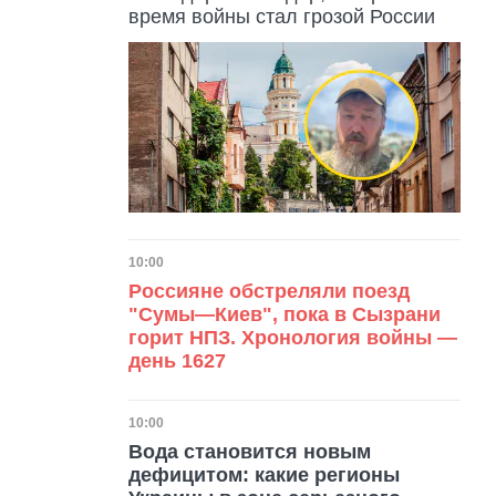
время войны стал грозой России
Дата публикации
10:00
Россияне обстреляли поезд
"Сумы—Киев", пока в Сызрани
горит НПЗ. Хронология войны —
день 1627
Дата публикации
10:00
Вода становится новым
дефицитом: какие регионы