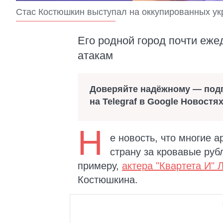
Стас Костюшкин выступал на оккупированных ук
Его родной город почти еже
атакам
Доверяйте надёжному — под
на Telegraf в Google Новостя
Н
е новость, что многие 
страну за кровавые рубл
примеру,
актера "Квартета И"
Костюшкина.