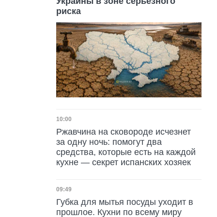
Украины в зоне серьезного
риска
Дата публикации
10:00
Ржавчина на сковороде исчезнет
за одну ночь: помогут два
средства, которые есть на каждой
кухне — секрет испанских хозяек
Дата публикации
09:49
Губка для мытья посуды уходит в
прошлое. Кухни по всему миру