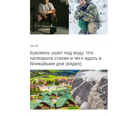
Дата публикации
08:58
Буковель ушел под воду. Что
натворила стихия и чего ждать в
ближайшие дни (видео)