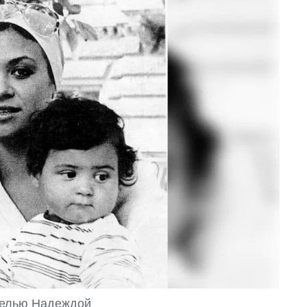
делью Надеждой