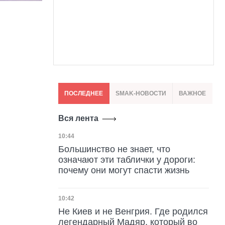
ПОСЛЕДНЕЕ
SMAK-НОВОСТИ
ВАЖНОЕ
Вся лента
Дата публикации
10:44
Большинство не знает, что
означают эти таблички у дороги:
почему они могут спасти жизнь
Дата публикации
10:42
Не Киев и не Венгрия. Где родился
легендарный Мадяр, который во